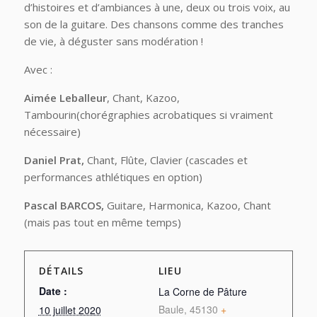
d’histoires et d’ambiances à une, deux ou trois voix, au
son de la guitare. Des chansons comme des tranches
de vie, à déguster sans modération !
Avec :
Aimée Leballeur
, Chant, Kazoo,
Tambourin(chorégraphies acrobatiques si vraiment
nécessaire)
Daniel Prat,
Chant, Flûte, Clavier (cascades et
performances athlétiques en option)
Pascal BARCOS,
Guitare, Harmonica, Kazoo, Chant
(mais pas tout en même temps)
DÉTAILS
LIEU
Date :
La Corne de Pâture
Baule
,
45130
+
10 juillet 2020