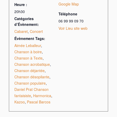
Google Map
Heure :
20h30
Téléphone
Catégories
06 99 99 09 70
d’Évènement:
Voir Lieu site web
Cabaret
,
Concert
Évènement Tags:
Aimée Leballeur
,
Chanson à boire
,
Chanson à Texte
,
Chanson acrobatique
,
Chanson déjantée
,
Chanson désopilante
,
Chanson populaire
,
Daniel Prat Chanson
fantaisiste
,
Harmonica
,
Kazoo
,
Pascal Barcos