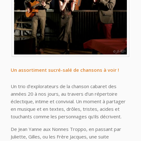
Un assortiment sucré-salé de chansons à voir !
Un trio d’explorateurs de la chanson cabaret des
années 20 à nos jours, au travers d’un répertoire
éclectique, intime et convivial. Un moment à partager
en musique et en textes, drôles, tristes, acides et
touchants comme les personnages qu’ils décrivent.
De Jean Yanne aux Nonnes Troppo, en passant par
Juliette, Gilles, ou les Frère Jacques, une suite