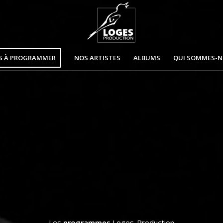
S À PROGRAMMER
NOS ARTISTES
ALBUMS
QUI SOMMES-
Les
programmes
Loges-Production