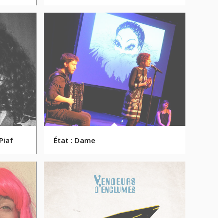
Piaf
État : Dame