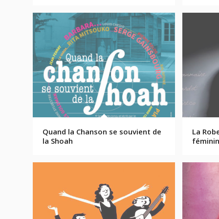
Quand la Chanson se souvient de
La Robe
la Shoah
fémini