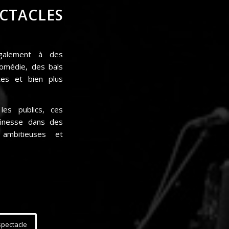
CTACLES
également à des
omédie, des bals
stes et bien plus
les publics, ces
finesse dans des
 ambitieuses et
pectacle