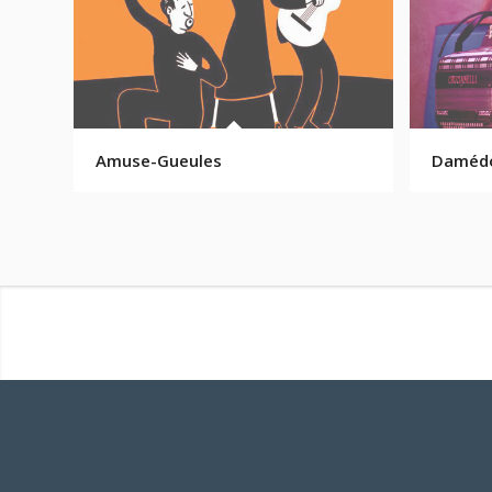
Amuse-Gueules
Daméd
Notre prochain événement