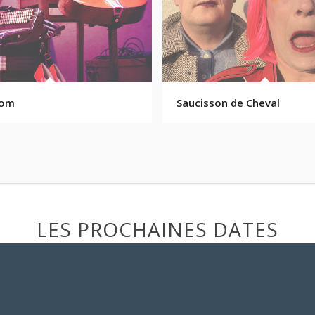
om
Saucisson de Cheval
LES PROCHAINES DATES
des spectacles Loges-Production