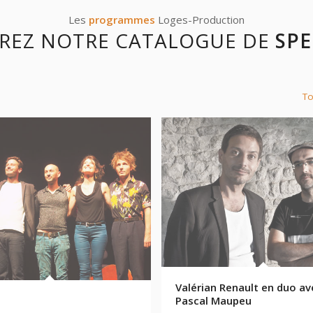
Les
programmes
Loges-Production
REZ NOTRE CATALOGUE DE
SPE
To
Valérian Renault en duo av
Pascal Maupeu