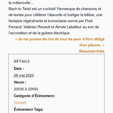
la mélancolie…
Bach to Twist
est un cocktail Yannesque de chansons et
de textes pour célébrer l’absurde et fustiger la bêtise, une
fantaisie régénérante et iconoclaste servie par Fred
Ferrand, Valérian Renault et Aimée Leballeur au son de
l’accordéon et de la guitare électrique.
« Je me presse de rire de tout de peur d’être obligé
d’en pleurer. »
Beaumarchais
DÉTAILS
Date :
28 mai 2020
Heure :
20h30 à 22h00
Catégorie d’Évènement:
Concert
Évènement Tags: