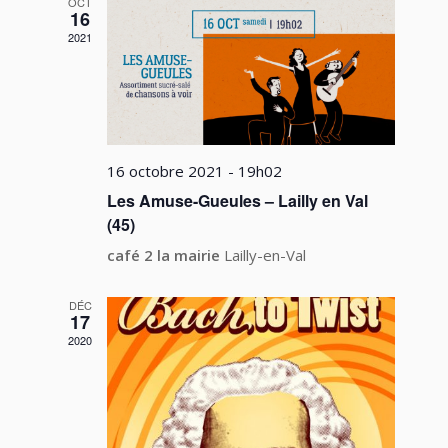
OCT
16
2021
16 octobre 2021 - 19h02
Les Amuse-Gueules – Lailly en Val
(45)
café 2 la mairie
Lailly-en-Val
DÉC
17
2020