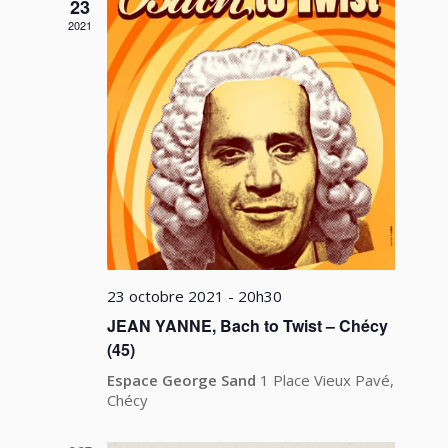
vues
23
2021
Évèneme
23 octobre 2021 - 20h30
JEAN YANNE, Bach to Twist – Chécy
(45)
Espace George Sand
1 Place Vieux Pavé,
Chécy