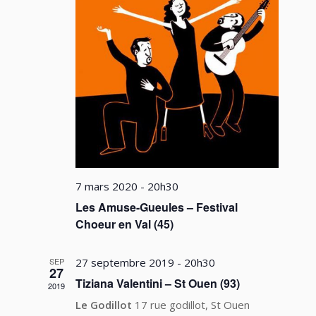
7 mars 2020 - 20h30
Les Amuse-Gueules – Festival
Choeur en Val (45)
SEP
27 septembre 2019 - 20h30
27
Tiziana Valentini – St Ouen (93)
2019
Le Godillot
17 rue godillot, St Ouen