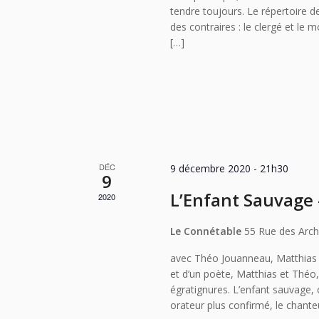
tendre toujours. Le répertoire de
des contraires : le clergé et le 
[…]
DÉC
9 décembre 2020 - 21h30
9
L’Enfant Sauvage –
2020
Le Connétable
55 Rue des Arch
avec Théo Jouanneau, Matthias B
et d’un poète, Matthias et Théo
égratignures. L’enfant sauvage, c
orateur plus confirmé, le chante