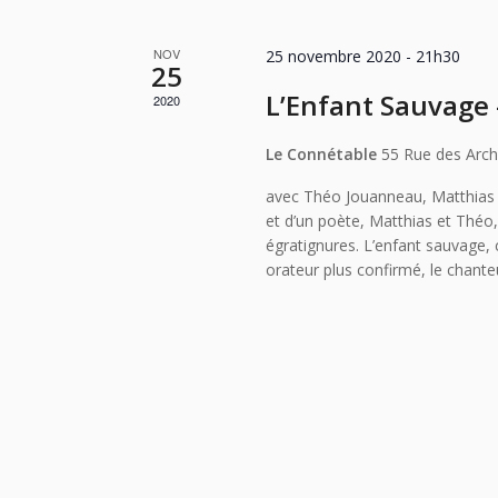
NOV
25 novembre 2020 - 21h30
25
L’Enfant Sauvage –
2020
Le Connétable
55 Rue des Arch
avec Théo Jouanneau, Matthias B
et d’un poète, Matthias et Théo
égratignures. L’enfant sauvage, c
orateur plus confirmé, le chante