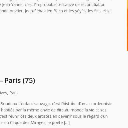
 Jean Yanne, c’est l’improbable tentative de réconciliation
monde ouvrier, Jean-Sébastien Bach et les yéyés, les flics et la
 Paris (75)
ives, Paris
oudeau L’enfant sauvage, c’est l’histoire d’un accordéoniste
, habités par la même envie de dire au monde la vie et ses
’est réunir ces deux artistes en devenir sous le regard d’un
ur du Cirque des Mirages, le poète […]