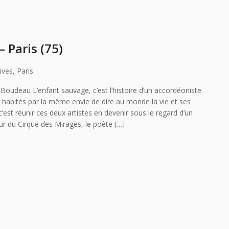
 Paris (75)
ives, Paris
oudeau L’enfant sauvage, c’est l’histoire d’un accordéoniste
, habités par la même envie de dire au monde la vie et ses
’est réunir ces deux artistes en devenir sous le regard d’un
ur du Cirque des Mirages, le poète […]