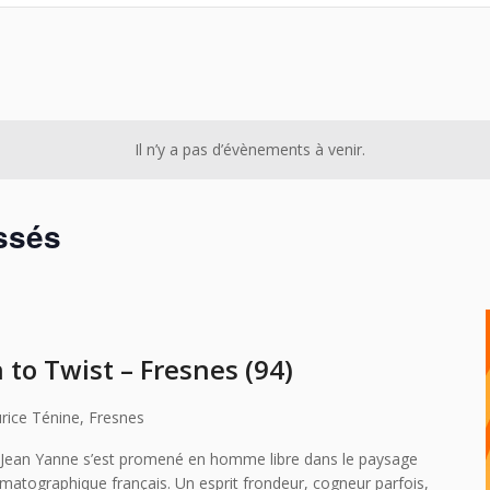
Il n’y a pas d’évènements à venir.
ssés
to Twist – Fresnes (94)
rice Ténine, Fresnes
 Jean Yanne s’est promené en homme libre dans le paysage
ématographique français. Un esprit frondeur, cogneur parfois,