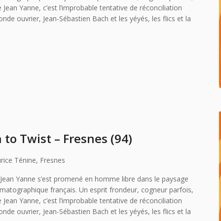
 Jean Yanne, c’est l’improbable tentative de réconciliation
monde ouvrier, Jean-Sébastien Bach et les yéyés, les flics et la
to Twist – Fresnes (94)
rice Ténine, Fresnes
 Jean Yanne s’est promené en homme libre dans le paysage
ématographique français. Un esprit frondeur, cogneur parfois,
 Jean Yanne, c’est l’improbable tentative de réconciliation
monde ouvrier, Jean-Sébastien Bach et les yéyés, les flics et la