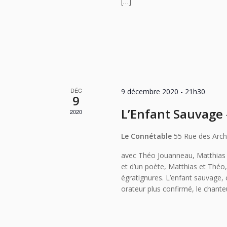
[…]
DÉC
9 décembre 2020 - 21h30
9
L’Enfant Sauvage –
2020
Le Connétable
55 Rue des Arch
avec Théo Jouanneau, Matthias B
et d’un poète, Matthias et Théo
égratignures. L’enfant sauvage, c
orateur plus confirmé, le chante