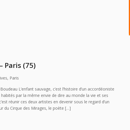
 Paris (75)
ives, Paris
oudeau L’enfant sauvage, c’est l’histoire d’un accordéoniste
, habités par la même envie de dire au monde la vie et ses
’est réunir ces deux artistes en devenir sous le regard d’un
ur du Cirque des Mirages, le poète […]