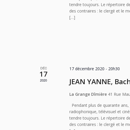
tendre toujours. Le répertoire de
des contraires : le clergé et le 
[…]
DÉC
17 décembre 2020 - 20h30
17
JEAN YANNE, Bach 
2020
La Grange Dîmière
41 Rue Mau
Pendant plus de quarante ans,
radiophonique, télévisuel et cin
tendre toujours. Le répertoire de
des contraires : le clergé et le 