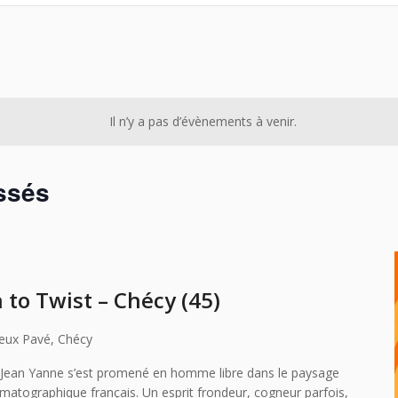
Il n’y a pas d’évènements à venir.
ssés
to Twist – Chécy (45)
ieux Pavé, Chécy
 Jean Yanne s’est promené en homme libre dans le paysage
ématographique français. Un esprit frondeur, cogneur parfois,