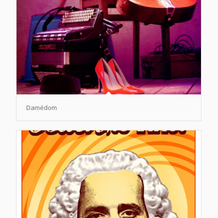
Damédom