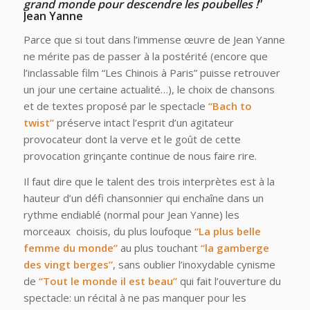
grand monde pour descendre les poubelles !
”
Jean Yanne
Parce que si tout dans l’immense œuvre de Jean Yanne
ne mérite pas de passer à la postérité (encore que
l’inclassable film “Les Chinois à Paris” puisse retrouver
un jour une certaine actualité…), le choix de chansons
et de textes proposé par le spectacle
“Bach to
twist”
préserve intact l’esprit d’un agitateur
provocateur dont la verve et le goût de cette
provocation grinçante continue de nous faire rire.
Il faut dire que le talent des trois interprètes est à la
hauteur d’un défi chansonnier qui enchaîne dans un
rythme endiablé (normal pour Jean Yanne) les
morceaux choisis, du plus loufoque
“La plus belle
femme du monde”
au plus touchant
“la gamberge
des vingt berges”
, sans oublier l’inoxydable cynisme
de
“Tout le monde il est beau”
qui fait l’ouverture du
spectacle: un récital à ne pas manquer pour les