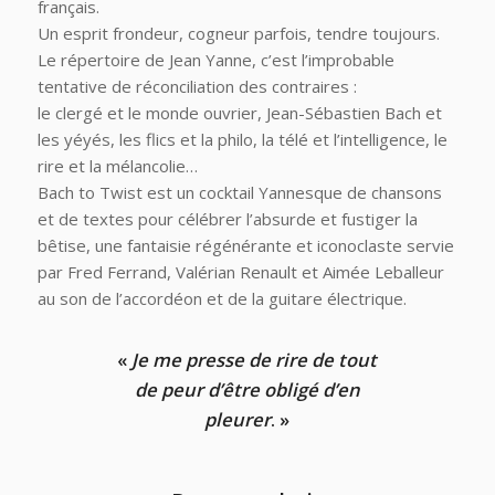
français.
Un esprit frondeur, cogneur parfois, tendre toujours.
Le répertoire de Jean Yanne, c’est l’improbable
tentative de réconciliation des contraires :
le clergé et le monde ouvrier, Jean-Sébastien Bach et
les yéyés, les flics et la philo, la télé et l’intelligence, le
rire et la mélancolie…
Bach to Twist
est un cocktail Yannesque de chansons
et de textes pour célébrer l’absurde et fustiger la
bêtise, une fantaisie régénérante et iconoclaste servie
par Fred Ferrand, Valérian Renault et Aimée Leballeur
au son de l’accordéon et de la guitare électrique.
«
Je me presse de rire de tout
de peur d’être obligé d’en
pleurer
. »