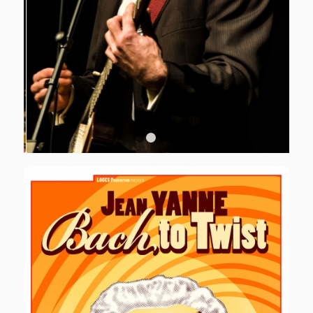
1
2
3
4