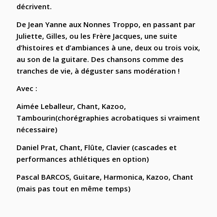
décrivent.
De Jean Yanne aux Nonnes Troppo, en passant par
Juliette, Gilles, ou les Frère Jacques, une suite
d’histoires et d’ambiances à une, deux ou trois voix,
au son de la guitare. Des chansons comme des
tranches de vie, à déguster sans modération !
Avec :
Aimée Leballeur
, Chant, Kazoo,
Tambourin(chorégraphies acrobatiques si vraiment
nécessaire)
Daniel Prat,
Chant, Flûte, Clavier (cascades et
performances athlétiques en option)
Pascal BARCOS,
Guitare, Harmonica, Kazoo, Chant
(mais pas tout en même temps)