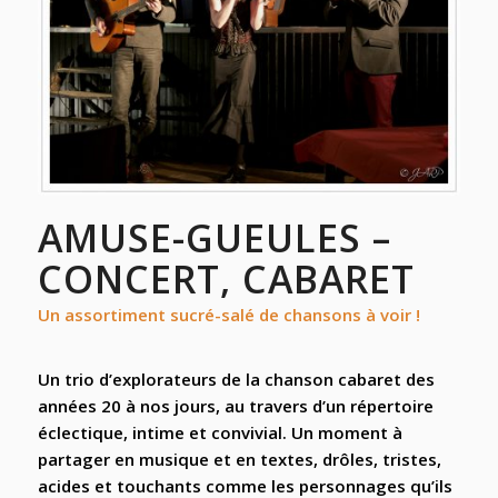
AMUSE-GUEULES
–
CONCERT, CABARET
Un assortiment sucré-salé de chansons à voir !
Un trio d’explorateurs de la chanson cabaret des
années 20 à nos jours, au travers d’un répertoire
éclectique, intime et convivial. Un moment à
partager en musique et en textes, drôles, tristes,
acides et touchants comme les personnages qu’ils