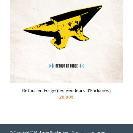
Retour en Forge (les Vendeurs d’Enclumes)
20,00
€
© Copyright 2024 - Loges Production | Site conçu par
Larsen