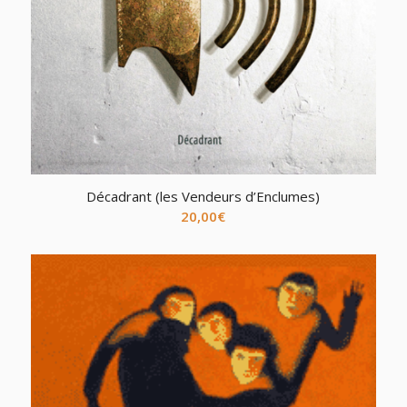
Décadrant (les Vendeurs d’Enclumes)
20,00
€