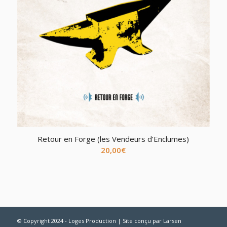
Retour en Forge (les Vendeurs d’Enclumes)
20,00
€
© Copyright 2024 - Loges Production | Site conçu par
Larsen