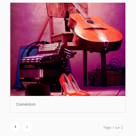
Damédom
1
2
Page 1 sur 2