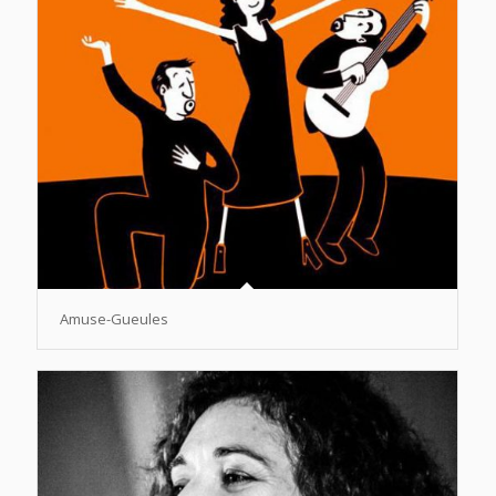
Amuse-Gueules