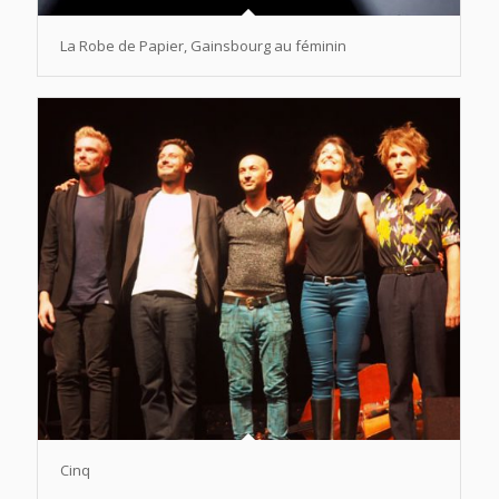
La Robe de Papier, Gainsbourg au féminin
Cinq