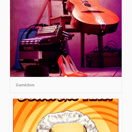
Damédom