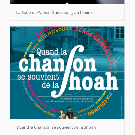
La Robe de Papier, Gainsbourg au féminin
Quand la Chanson se souvient de la Shoah