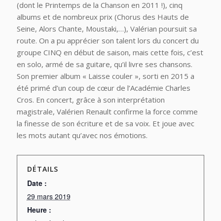
(dont le Printemps de la Chanson en 2011 !), cinq
albums et de nombreux prix (Chorus des Hauts de
Seine, Alors Chante, Moustaki,…), Valérian poursuit sa
route. On a pu apprécier son talent lors du concert du
groupe CINQ en début de saison, mais cette fois, c’est
en solo, armé de sa guitare, qu’il livre ses chansons.
Son premier album « Laisse couler », sorti en 2015 a
été primé d’un coup de cœur de l’Académie Charles
Cros. En concert, grâce à son interprétation
magistrale, Valérien Renault confirme la force comme
la finesse de son écriture et de sa voix. Et joue avec
les mots autant qu’avec nos émotions.
DÉTAILS
Date :
29 mars 2019
Heure :