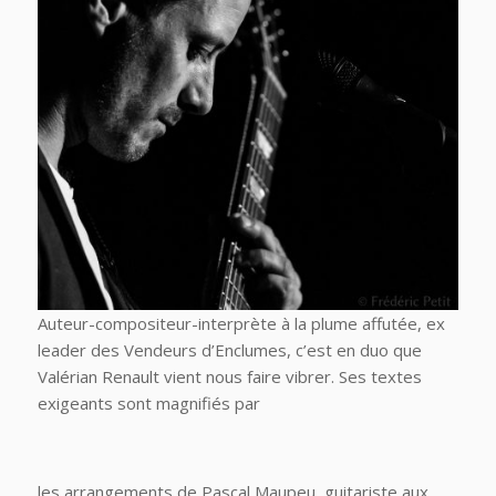
Auteur-compositeur-interprète à la plume affutée, ex
leader des Vendeurs d’Enclumes, c’est en duo que
Valérian Renault vient nous faire vibrer. Ses textes
exigeants sont magnifiés par
les arrangements de Pascal Maupeu, guitariste aux