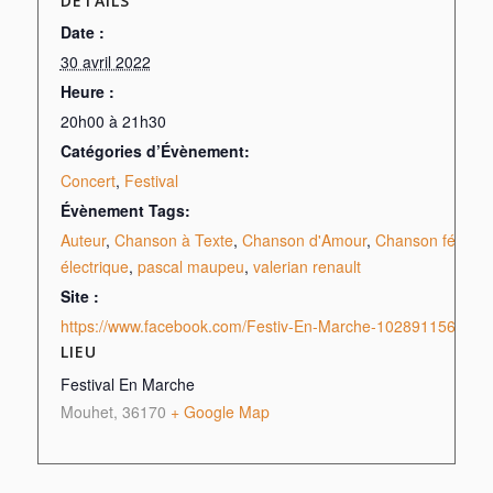
DÉTAILS
Date :
30 avril 2022
Heure :
20h00 à 21h30
Catégories d’Évènement:
Concert
,
Festival
Évènement Tags:
Auteur
,
Chanson à Texte
,
Chanson d'Amour
,
Chanson féroce
électrique
,
pascal maupeu
,
valerian renault
Site :
https://www.facebook.com/Festiv-En-Marche-10289115671262
LIEU
Festival En Marche
Mouhet
,
36170
+ Google Map