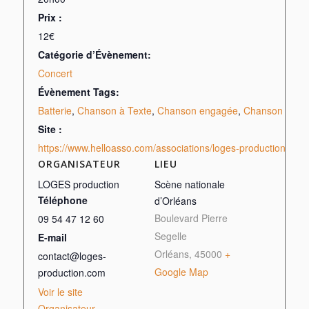
Prix :
12€
Catégorie d’Évènement:
Concert
Évènement Tags:
Batterie
,
Chanson à Texte
,
Chanson engagée
,
Chanson franç
Site :
https://www.helloasso.com/associations/loges-production
ORGANISATEUR
LIEU
LOGES production
Scène nationale
Téléphone
d’Orléans
Boulevard Pierre
09 54 47 12 60
Segelle
E-mail
Orléans
,
45000
+
contact@loges-
Google Map
production.com
Voir le site
Organisateur