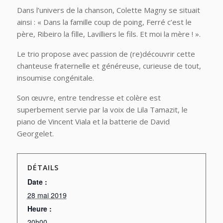
Dans l’univers de la chanson, Colette Magny se situait
ainsi : « Dans la famille coup de poing, Ferré c’est le
père, Ribeiro la fille, Lavilliers le fils. Et moi la mère ! ».
Le trio propose avec passion de (re)découvrir cette
chanteuse fraternelle et généreuse, curieuse de tout,
insoumise congénitale.
Son œuvre, entre tendresse et colère est
superbement servie par la voix de Lila Tamazit, le
piano de Vincent Viala et la batterie de David
Georgelet.
DÉTAILS
Date :
28 mai 2019
Heure :
20h00