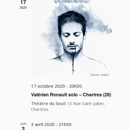
vues
17
2020
Évèneme
17 octobre 2020 - 20h30
Valérian Renault solo – Chartres (28)
Théâtre du Seuil
13 Rue Saint-Julien,
Chartres
AVR
3 avril 2020 - 21h30
3