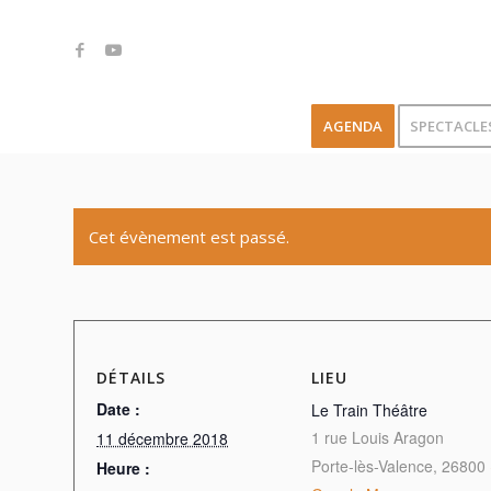
AGENDA
SPECTACLE
Cet évènement est passé.
DÉTAILS
LIEU
Date :
Le Train Théâtre
1 rue Louis Aragon
11 décembre 2018
Porte-lès-Valence
,
26800
Heure :