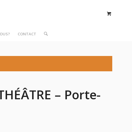
NOUS?
CONTACT
THÉÂTRE – Porte-