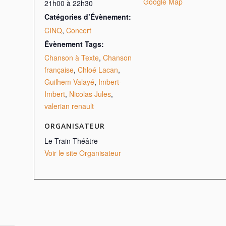
Google Map
21h00 à 22h30
Catégories d’Évènement:
CINQ
,
Concert
Évènement Tags:
Chanson à Texte
,
Chanson
française
,
Chloé Lacan
,
Guilhem Valayé
,
Imbert-
Imbert
,
Nicolas Jules
,
valerian renault
ORGANISATEUR
Le Train Théâtre
Voir le site Organisateur