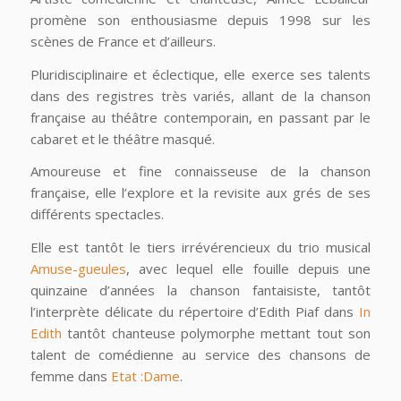
promène son enthousiasme depuis 1998 sur les
scènes de France et d’ailleurs.
Pluridisciplinaire et éclectique, elle exerce ses talents
dans des registres très variés, allant de la chanson
française au théâtre contemporain, en passant par le
cabaret et le théâtre masqué.
Amoureuse et fine connaisseuse de la chanson
française, elle l’explore et la revisite aux grés de ses
différents spectacles.
Elle est tantôt le tiers irrévérencieux du trio musical
Amuse-gueules
, avec lequel elle fouille depuis une
quinzaine d’années la chanson fantaisiste, tantôt
l’interprète délicate du répertoire d’Edith Piaf dans
In
Edith
tantôt chanteuse polymorphe mettant tout son
talent de comédienne au service des chansons de
femme dans
Etat :Dame
.