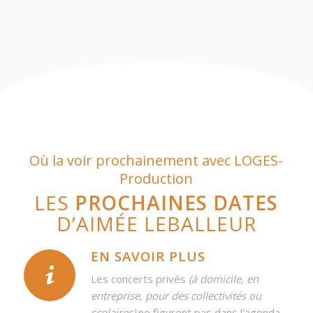
Où la voir prochainement avec LOGES-
Production
LES
PROCHAINES DATES
D’AIMÉE LEBALLEUR
EN SAVOIR PLUS
Les concerts privés
(à domicile, en
entreprise, pour des collectivités ou
scolaires)
ne figurent pas dans l’agenda