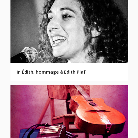
In Édith, hommage à Edith Piaf