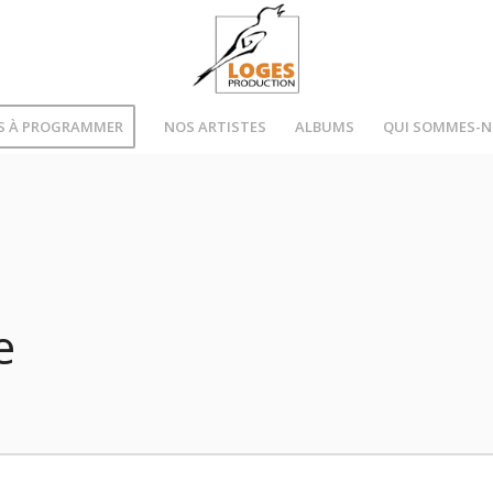
S À PROGRAMMER
NOS ARTISTES
ALBUMS
QUI SOMMES-
e