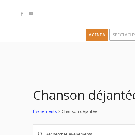
AGENDA
SPECTACLE
Chanson déjanté
Évènements
Chanson déjantée
Recherche
Saisir