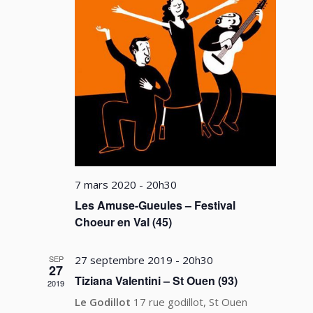
7 mars 2020 - 20h30
Les Amuse-Gueules – Festival
Choeur en Val (45)
SEP
27 septembre 2019 - 20h30
27
Tiziana Valentini – St Ouen (93)
2019
Le Godillot
17 rue godillot, St Ouen