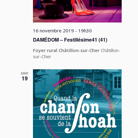
16 novembre 2019 - 19h30
DAMÉDOM – Festillésime41 (41)
Foyer rural Châtillon-sur-Cher
Châtillon-
sur-Cher
MAR
19