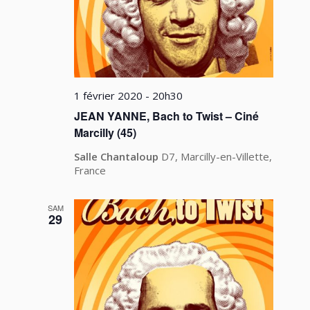
1 février 2020 - 20h30
JEAN YANNE, Bach to Twist – Ciné
Marcilly (45)
Salle Chantaloup
D7, Marcilly-en-Villette,
France
SAM
29