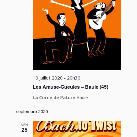
10 juillet 2020 - 20h30
Les Amuse-Gueules – Baule (45)
La Corne de Pâture
Baule
septembre 2020
VEN
25