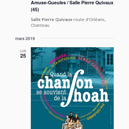
Amuse-Gueules / Salle Pierre Quivaux
(45)
Salle Pierre Quivaux
route d'Orléans,
Chanteau
mars 2019
LUN
25