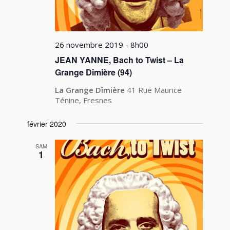
26 novembre 2019 - 8h00
JEAN YANNE, Bach to Twist – La
Grange Dîmière (94)
La Grange Dîmière
41 Rue Maurice
Ténine, Fresnes
février 2020
SAM
1