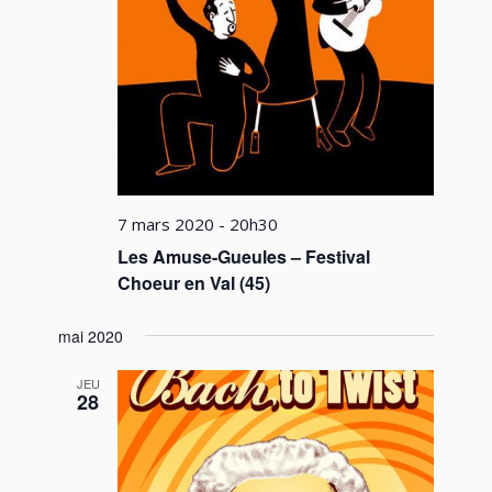
7 mars 2020 - 20h30
Les Amuse-Gueules – Festival
Choeur en Val (45)
mai 2020
JEU
28