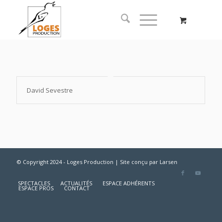
David Sevestre
© Copyright 2024 - Loges Production | Site conçu par
Larsen
SPECTACLES
ACTUALITÉS
ESPACE ADHÉRENTS
ESPACE PROS
CONTACT