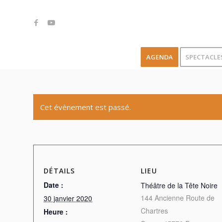
AGENDA
SPECTACLE
Cet évènement est passé.
DÉTAILS
LIEU
Date :
Théâtre de la Tête Noire
144 Ancienne Route de
30 janvier 2020
Chartres
Heure :