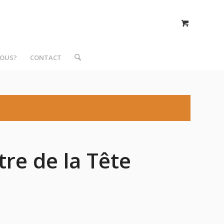
NOUS?
CONTACT
re de la Tête