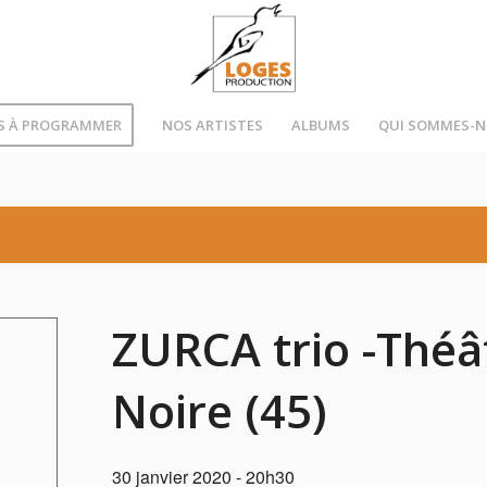
S À PROGRAMMER
NOS ARTISTES
ALBUMS
QUI SOMMES-
ZURCA trio -Théât
Noire (45)
30 janvier 2020 - 20h30