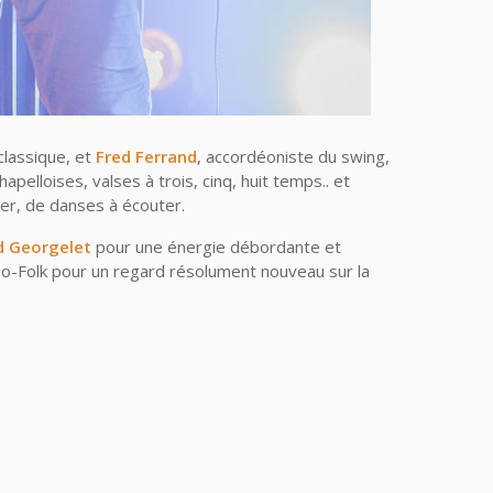
 classique, et
Fred Ferrand
, accordéoniste du swing,
apelloises, valses à trois, cinq, huit temps.. et
er, de danses à écouter.
d Georgelet
pour une énergie débordante et
o-Folk pour un regard résolument nouveau sur la