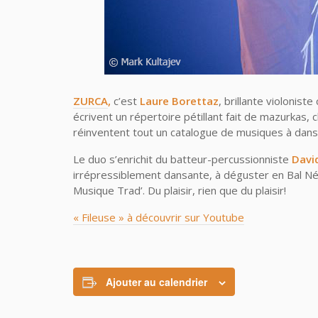
ZURCA
,
c’est
Laure Borettaz
, brillante violoniste
écrivent un répertoire pétillant fait de mazurkas, ch
réinventent tout un catalogue de musiques à dans
Le duo s’enrichit du batteur-percussionniste
Davi
irrépressiblement dansante, à déguster en Bal Né
Musique Trad’. Du plaisir, rien que du plaisir!
« Fileuse » à découvrir sur Youtube
Ajouter au calendrier