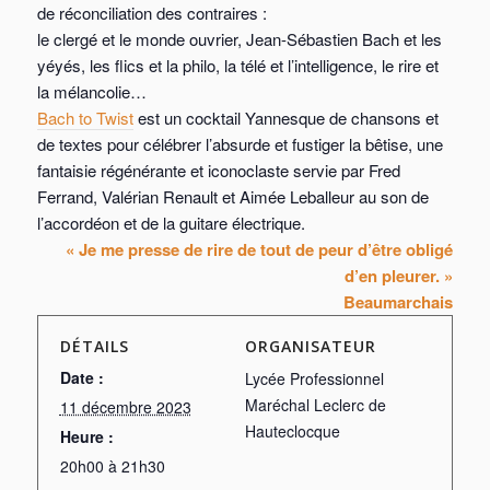
de réconciliation des contraires :
le clergé et le monde ouvrier, Jean-Sébastien Bach et les
yéyés, les flics et la philo, la télé et l’intelligence, le rire et
la mélancolie…
Bach to Twist
est un cocktail Yannesque de chansons et
de textes pour célébrer l’absurde et fustiger la bêtise, une
fantaisie régénérante et iconoclaste servie par Fred
Ferrand, Valérian Renault et Aimée Leballeur au son de
l’accordéon et de la guitare électrique.
« Je me presse de rire de tout de peur d’être obligé
d’en pleurer. »
Beaumarchais
DÉTAILS
ORGANISATEUR
Date :
Lycée Professionnel
Maréchal Leclerc de
11 décembre 2023
Hauteclocque
Heure :
20h00 à 21h30