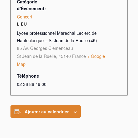
Catégorie
d’Évènement:
Concert
LIEU
Lycée professionnel Marechal Leclerc de
Hauteclocque – St Jean de la Ruelle (45)
85 Av. Georges Clemenceau
St Jean de la Ruelle
,
45140
France
+ Google
Map
Téléphone
02 36 86 49 00
Ajouter au calendrier