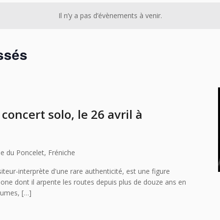
Il n’y a pas d’évènements à venir.
ssés
concert solo, le 26 avril à
ue du Poncelet, Fréniche
teur-interprète d'une rare authenticité, est une figure
ne dont il arpente les routes depuis plus de douze ans en
lumes, […]