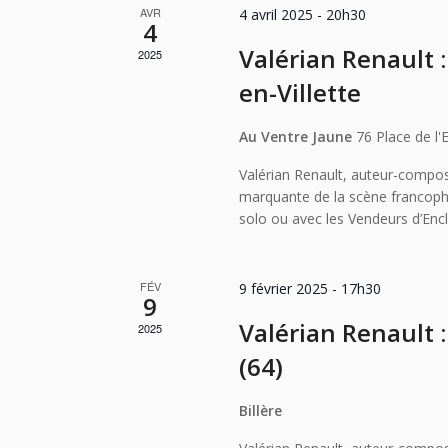
AVR
4 avril 2025 - 20h30
4
Valérian Renault : 
2025
en-Villette
Au Ventre Jaune
76 Place de l'E
Valérian Renault, auteur-composi
marquante de la scène francopho
solo ou avec les Vendeurs d’Enc
FÉV
9 février 2025 - 17h30
9
Valérian Renault : 
2025
(64)
Billère