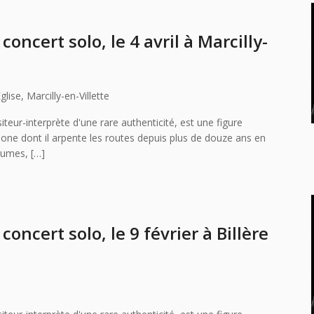
concert solo, le 4 avril à Marcilly-
glise, Marcilly-en-Villette
teur-interprète d'une rare authenticité, est une figure
ne dont il arpente les routes depuis plus de douze ans en
lumes, […]
concert solo, le 9 février à Billère