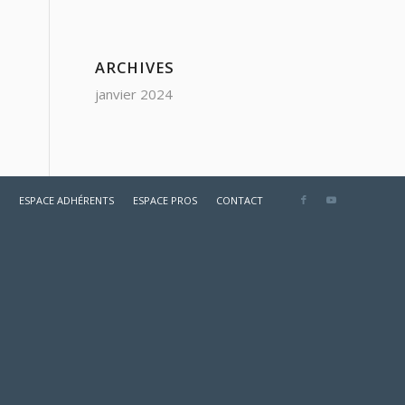
ARCHIVES
janvier 2024
ESPACE ADHÉRENTS
ESPACE PROS
CONTACT