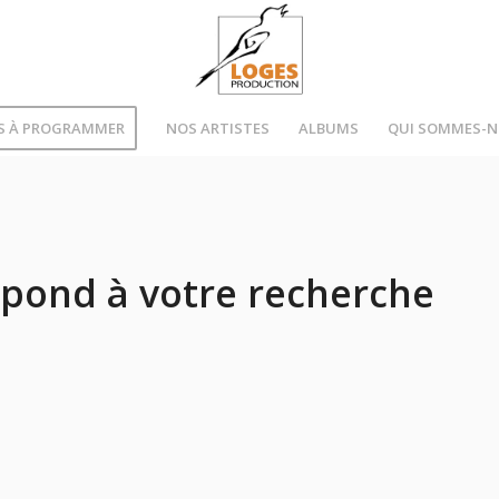
S À PROGRAMMER
NOS ARTISTES
ALBUMS
QUI SOMMES-
pond à votre recherche