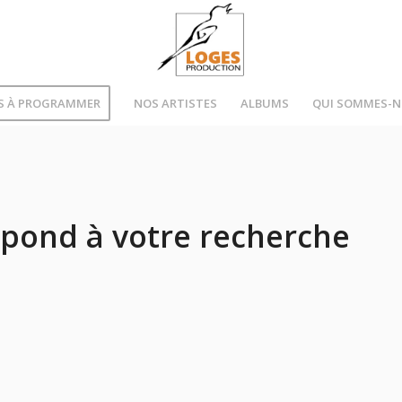
S À PROGRAMMER
NOS ARTISTES
ALBUMS
QUI SOMMES-
pond à votre recherche