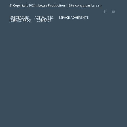
© Copyright 2024 - Loges Production | Site conçu par
Larsen
SPECTACLES
ACTUALITÉS
ESPACE ADHÉRENTS
ESPACE PROS
CONTACT