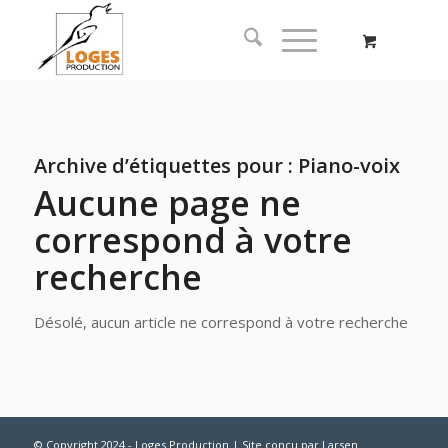
Archive d’étiquettes pour :
Piano-voix
Aucune page ne
correspond à votre
recherche
Désolé, aucun article ne correspond à votre recherche
© Copyright 2024 - Loges Production | Site conçu par
Larsen