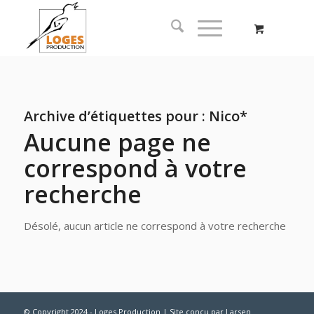
Archive d’étiquettes pour :
Nico*
Aucune page ne
correspond à votre
recherche
Désolé, aucun article ne correspond à votre recherche
© Copyright 2024 - Loges Production | Site conçu par
Larsen