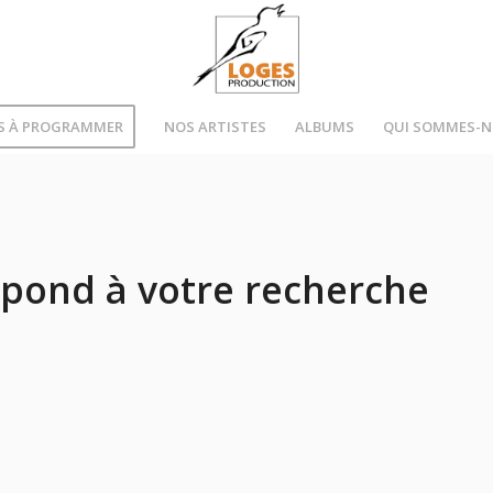
S À PROGRAMMER
NOS ARTISTES
ALBUMS
QUI SOMMES-
pond à votre recherche