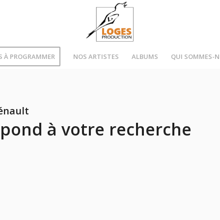
S À PROGRAMMER
NOS ARTISTES
ALBUMS
QUI SOMMES-
énault
pond à votre recherche