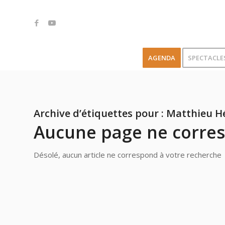
AGENDA
SPECTACLE
Archive d’étiquettes pour :
Matthieu H
Aucune page ne corres
Désolé, aucun article ne correspond à votre recherche