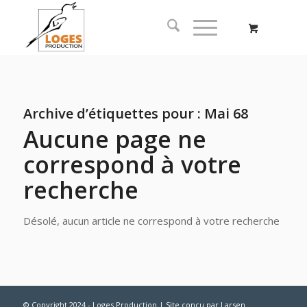
Archive d’étiquettes pour :
Mai 68
Aucune page ne
correspond à votre
recherche
Désolé, aucun article ne correspond à votre recherche
© Copyright 2024 - Loges Production | Site conçu par
Larsen