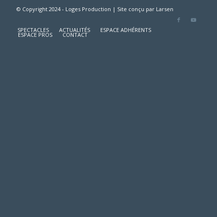
© Copyright 2024 - Loges Production | Site conçu par
Larsen
SPECTACLES
ACTUALITÉS
ESPACE ADHÉRENTS
ESPACE PROS
CONTACT