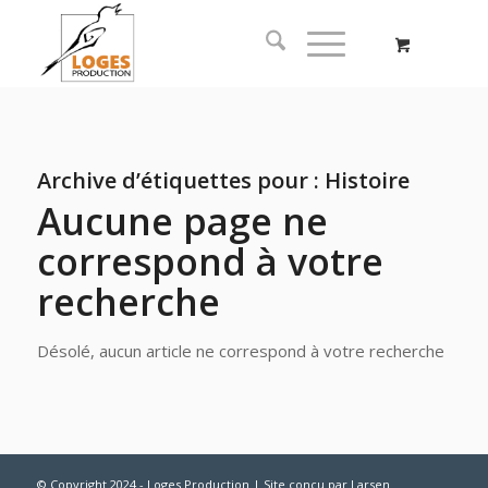
Archive d’étiquettes pour :
Histoire
Aucune page ne
correspond à votre
recherche
Désolé, aucun article ne correspond à votre recherche
© Copyright 2024 - Loges Production | Site conçu par
Larsen