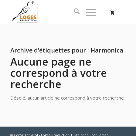
Archive d’étiquettes pour :
Harmonica
Aucune page ne
correspond à votre
recherche
Désolé, aucun article ne correspond à votre recherche
© Copyright 2024 - Loges Production | Site conçu par
Larsen