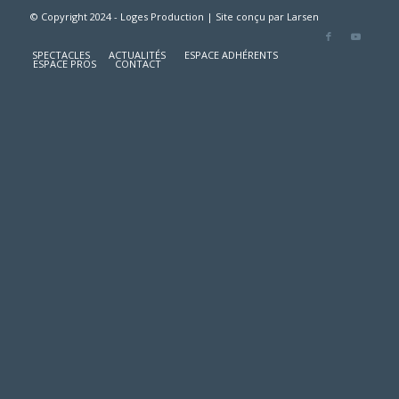
© Copyright 2024 - Loges Production | Site conçu par
Larsen
SPECTACLES
ACTUALITÉS
ESPACE ADHÉRENTS
ESPACE PROS
CONTACT