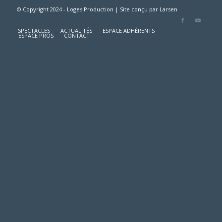
© Copyright 2024 - Loges Production | Site conçu par
Larsen
SPECTACLES
ACTUALITÉS
ESPACE ADHÉRENTS
ESPACE PROS
CONTACT