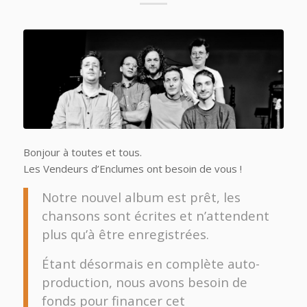
Bonjour à toutes et tous.
Les Vendeurs d’Enclumes ont besoin de vous !
Notre nouvel album est prêt, les
chansons sont écrites et n’attendent
plus qu’à être enregistrées.
Étant désormais en complète auto-
production, nous avons besoin de
fonds pour financer cet