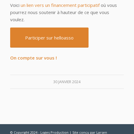
Voici
un lien vers un financement participatif
où vous
pourrez nous soutenir à hauteur de ce que vous
voulez.
Participer sur helloasso
On compte sur vous !
30 JANVIER 2024
© Copyright 2024 - Loges Production | Site conçu par
Larsen