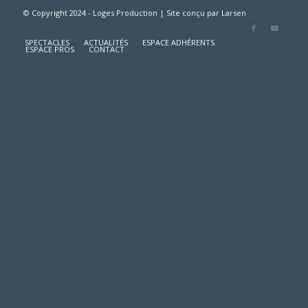
© Copyright 2024 - Loges Production | Site conçu par
Larsen
SPECTACLES
ACTUALITÉS
ESPACE ADHÉRENTS
ESPACE PROS
CONTACT