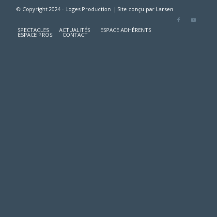
© Copyright 2024 - Loges Production | Site conçu par
Larsen
SPECTACLES
ACTUALITÉS
ESPACE ADHÉRENTS
ESPACE PROS
CONTACT