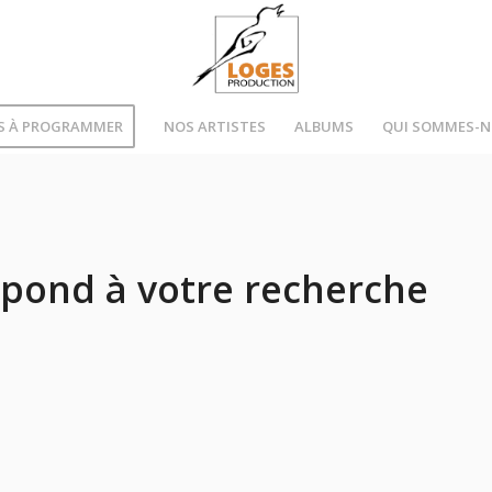
S À PROGRAMMER
NOS ARTISTES
ALBUMS
QUI SOMMES-
pond à votre recherche