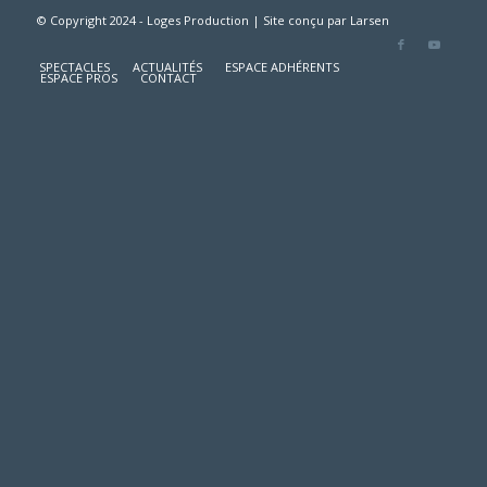
© Copyright 2024 - Loges Production | Site conçu par
Larsen
SPECTACLES
ACTUALITÉS
ESPACE ADHÉRENTS
ESPACE PROS
CONTACT