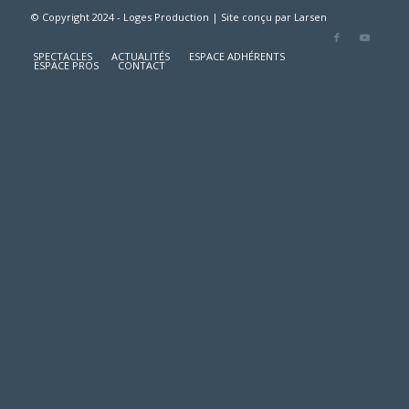
© Copyright 2024 - Loges Production | Site conçu par
Larsen
SPECTACLES
ACTUALITÉS
ESPACE ADHÉRENTS
ESPACE PROS
CONTACT