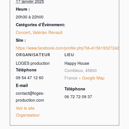
17 janvier 2025
Heure :
20h30 à 22h00
Catégories d’Évènement:
Concert
,
Valérian Renault
Site :
https://www.facebook.com/profile.php?id=61561932724270
ORGANISATEUR
LIEU
LOGES production
Happy House
Téléphone
Combleux
,
45800
09 54 47 12 60
France
+ Google Map
E-mail
Téléphone
contact@loges-
06 72 72 09 37
production.com
Voir le site
Organisateur