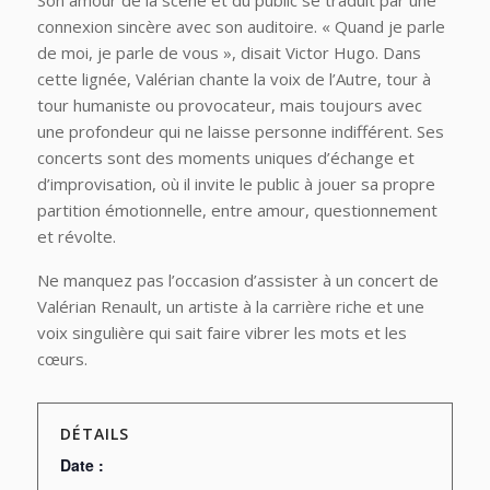
Son amour de la scène et du public se traduit par une
connexion sincère avec son auditoire. « Quand je parle
de moi, je parle de vous », disait Victor Hugo. Dans
cette lignée, Valérian chante la voix de l’Autre, tour à
tour humaniste ou provocateur, mais toujours avec
une profondeur qui ne laisse personne indifférent. Ses
concerts sont des moments uniques d’échange et
d’improvisation, où il invite le public à jouer sa propre
partition émotionnelle, entre amour, questionnement
et révolte.
Ne manquez pas l’occasion d’assister à un concert de
Valérian Renault, un artiste à la carrière riche et une
voix singulière qui sait faire vibrer les mots et les
cœurs.
DÉTAILS
Date :