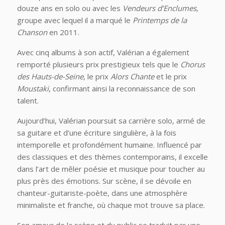
douze ans en solo ou avec les
Vendeurs d’Enclumes
,
groupe avec lequel il a marqué le
Printemps de la
Chanson
en 2011.
Avec cinq albums à son actif, Valérian a également
remporté plusieurs prix prestigieux tels que le
Chorus
des Hauts-de-Seine
, le prix
Alors Chante
et le prix
Moustaki
, confirmant ainsi la reconnaissance de son
talent.
Aujourd’hui, Valérian poursuit sa carrière solo, armé de
sa guitare et d’une écriture singulière, à la fois
intemporelle et profondément humaine. Influencé par
des classiques et des thèmes contemporains, il excelle
dans l’art de mêler poésie et musique pour toucher au
plus près des émotions. Sur scène, il se dévoile en
chanteur-guitariste-poète, dans une atmosphère
minimaliste et franche, où chaque mot trouve sa place.