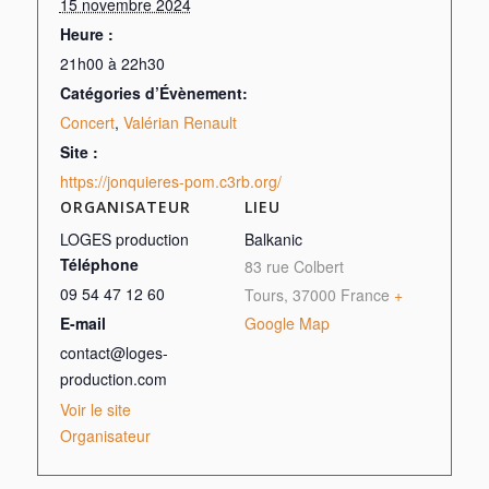
15 novembre 2024
Heure :
21h00 à 22h30
Catégories d’Évènement:
Concert
,
Valérian Renault
Site :
https://jonquieres-pom.c3rb.org/
ORGANISATEUR
LIEU
LOGES production
Balkanic
Téléphone
83 rue Colbert
09 54 47 12 60
Tours
,
37000
France
+
E-mail
Google Map
contact@loges-
production.com
Voir le site
Organisateur