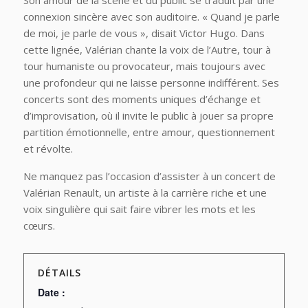
Son amour de la scène et du public se traduit par une
connexion sincère avec son auditoire. « Quand je parle
de moi, je parle de vous », disait Victor Hugo. Dans
cette lignée, Valérian chante la voix de l’Autre, tour à
tour humaniste ou provocateur, mais toujours avec
une profondeur qui ne laisse personne indifférent. Ses
concerts sont des moments uniques d’échange et
d’improvisation, où il invite le public à jouer sa propre
partition émotionnelle, entre amour, questionnement
et révolte.
Ne manquez pas l’occasion d’assister à un concert de
Valérian Renault, un artiste à la carrière riche et une
voix singulière qui sait faire vibrer les mots et les
cœurs.
DÉTAILS
Date :