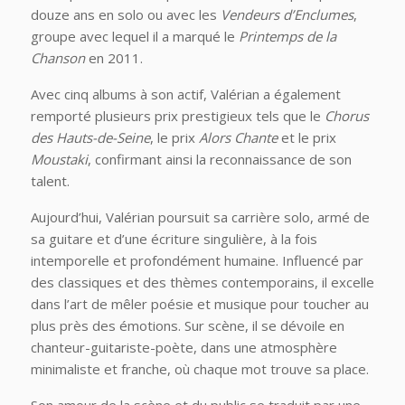
douze ans en solo ou avec les
Vendeurs d’Enclumes
,
groupe avec lequel il a marqué le
Printemps de la
Chanson
en 2011.
Avec cinq albums à son actif, Valérian a également
remporté plusieurs prix prestigieux tels que le
Chorus
des Hauts-de-Seine
, le prix
Alors Chante
et le prix
Moustaki
, confirmant ainsi la reconnaissance de son
talent.
Aujourd’hui, Valérian poursuit sa carrière solo, armé de
sa guitare et d’une écriture singulière, à la fois
intemporelle et profondément humaine. Influencé par
des classiques et des thèmes contemporains, il excelle
dans l’art de mêler poésie et musique pour toucher au
plus près des émotions. Sur scène, il se dévoile en
chanteur-guitariste-poète, dans une atmosphère
minimaliste et franche, où chaque mot trouve sa place.