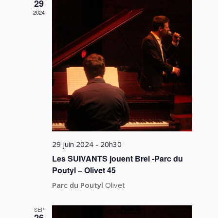
vues
29
2024
Évèneme
29 juin 2024 - 20h30
Les SUIVANTS jouent Brel -Parc du
Poutyl – Olivet 45
Parc du Poutyl
Olivet
SEP
26