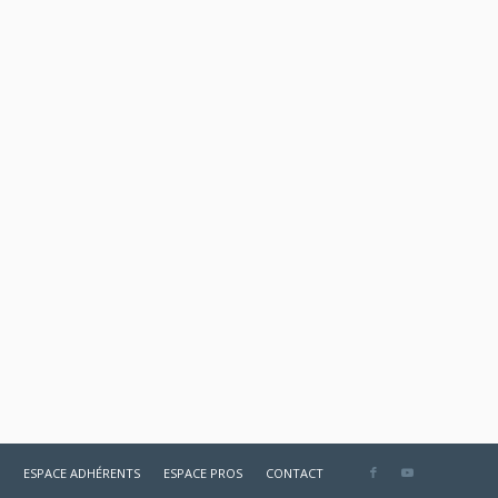
ESPACE ADHÉRENTS
ESPACE PROS
CONTACT