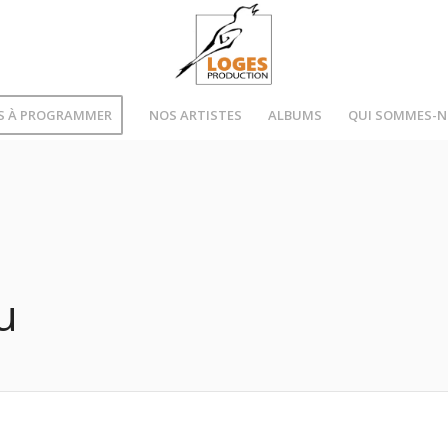
S À PROGRAMMER
NOS ARTISTES
ALBUMS
QUI SOMMES-
u