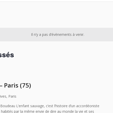
Il n’y a pas d’évènements à venir.
ssés
 Paris (75)
ives, Paris
oudeau L’enfant sauvage, c’est l’histoire d’un accordéoniste
, habités par la même envie de dire au monde la vie et ses