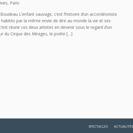
ives, Paris
oudeau L’enfant sauvage, c’est l’histoire d’un accordéoniste
, habités par la même envie de dire au monde la vie et ses
’est réunir ces deux artistes en devenir sous le regard d’un
ur du Cirque des Mirages, le poète […]
SPECTACLES
ACTUALITÉS